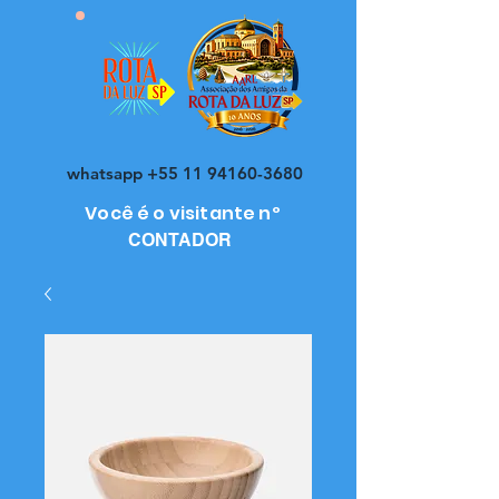
whatsapp
+55 11 94160-3680
Você é o visitante nº
CONTADOR