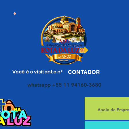
Você é o visitante nº
CONTADOR
whatsapp +55 11 94160-3680
Apoio de Empre