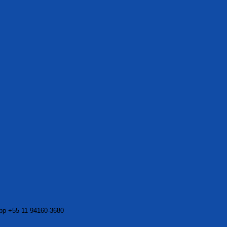
app +55 11 94160-3680