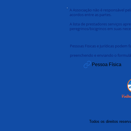
A Associação não é responsável pe
acordos entre as partes.
A lista de prestadores serviços apr
peregrinos/bicigrinos em suas nece
Pessoas Fisicas e Jurídicas podem f
preenchendo e enviando o formulár
Pessoa Física
Volt
Todos os direitos reser