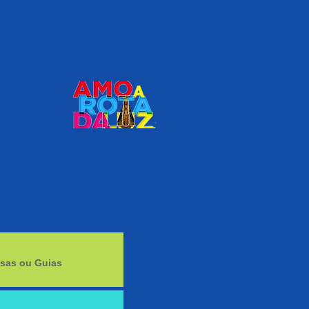
sas ou Guias